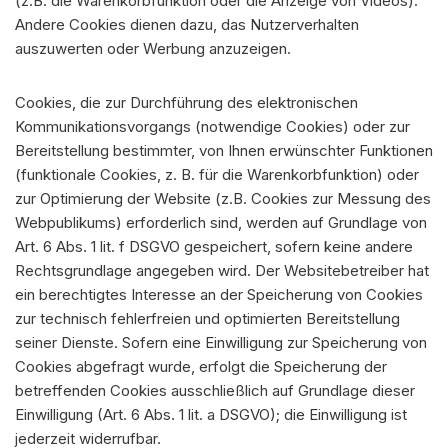
(z.B. die Warenkorbfunktion oder die Anzeige von Videos).
Andere Cookies dienen dazu, das Nutzerverhalten
auszuwerten oder Werbung anzuzeigen.
Cookies, die zur Durchführung des elektronischen
Kommunikationsvorgangs (notwendige Cookies) oder zur
Bereitstellung bestimmter, von Ihnen erwünschter Funktionen
(funktionale Cookies, z. B. für die Warenkorbfunktion) oder
zur Optimierung der Website (z.B. Cookies zur Messung des
Webpublikums) erforderlich sind, werden auf Grundlage von
Art. 6 Abs. 1 lit. f DSGVO gespeichert, sofern keine andere
Rechtsgrundlage angegeben wird. Der Websitebetreiber hat
ein berechtigtes Interesse an der Speicherung von Cookies
zur technisch fehlerfreien und optimierten Bereitstellung
seiner Dienste. Sofern eine Einwilligung zur Speicherung von
Cookies abgefragt wurde, erfolgt die Speicherung der
betreffenden Cookies ausschließlich auf Grundlage dieser
Einwilligung (Art. 6 Abs. 1 lit. a DSGVO); die Einwilligung ist
jederzeit widerrufbar.