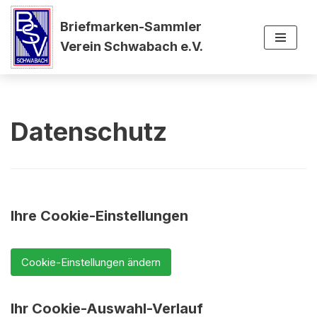
Briefmarken-Sammler
Zum
Verein Schwabach e.V.
Inhalt
springen
Datenschutz
Ihre Cookie-Einstellungen
Cookie-Einstellungen ändern
Ihr Cookie-Auswahl-Verlauf