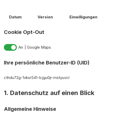
Datum
Version
Einwilligungen
Cookie Opt-Out
Google Maps
Ihre persönliche Benutzer-ID (UID)
cthdu72g-1vksr541-lcjgu0jr-mstyuvcl
1. Datenschutz auf einen Blick
Allgemeine Hinweise