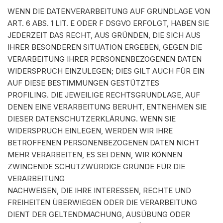
WENN DIE DATENVERARBEITUNG AUF GRUNDLAGE VON
ART. 6 ABS. 1 LIT. E ODER F DSGVO ERFOLGT, HABEN SIE
JEDERZEIT DAS RECHT, AUS GRÜNDEN, DIE SICH AUS
IHRER BESONDEREN SITUATION ERGEBEN, GEGEN DIE
VERARBEITUNG IHRER PERSONENBEZOGENEN DATEN
WIDERSPRUCH EINZULEGEN; DIES GILT AUCH FÜR EIN
AUF DIESE BESTIMMUNGEN GESTÜTZTES
PROFILING. DIE JEWEILIGE RECHTSGRUNDLAGE, AUF
DENEN EINE VERARBEITUNG BERUHT, ENTNEHMEN SIE
DIESER DATENSCHUTZERKLÄRUNG. WENN SIE
WIDERSPRUCH EINLEGEN, WERDEN WIR IHRE
BETROFFENEN PERSONENBEZOGENEN DATEN NICHT
MEHR VERARBEITEN, ES SEI DENN, WIR KÖNNEN
ZWINGENDE SCHUTZWÜRDIGE GRÜNDE FÜR DIE
VERARBEITUNG
NACHWEISEN, DIE IHRE INTERESSEN, RECHTE UND
FREIHEITEN ÜBERWIEGEN ODER DIE VERARBEITUNG
DIENT DER GELTENDMACHUNG, AUSÜBUNG ODER