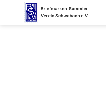
Briefmarken-Sammler
Zum
Verein Schwabach e.V.
Inhalt
springen