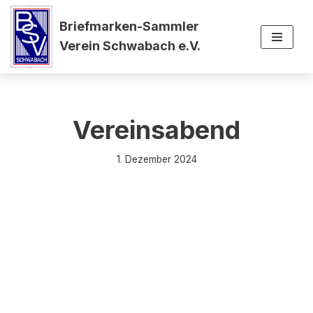
Briefmarken-Sammler
Zum
Verein Schwabach e.V.
Inhalt
springen
Vereinsabend
1. Dezember 2024