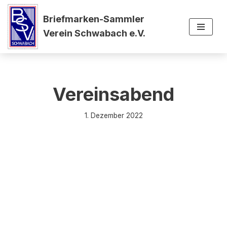
Briefmarken-Sammler
Zum
Verein Schwabach e.V.
Inhalt
springen
Vereinsabend
1. Dezember 2022