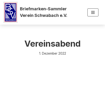
Briefmarken-Sammler
Zum
Verein Schwabach e.V.
Inhalt
springen
Vereinsabend
1. Dezember 2022