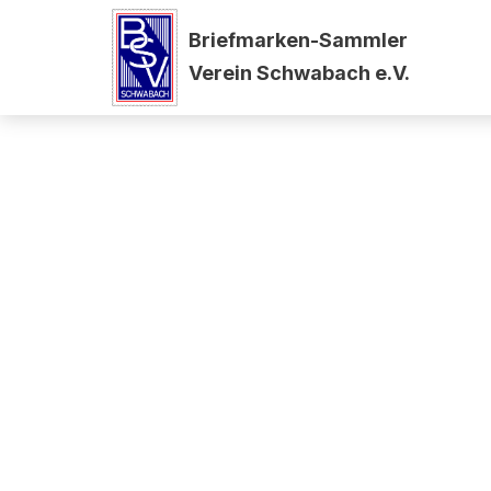
Briefmarken-Sammler
Zum
Verein Schwabach e.V.
Inhalt
springen