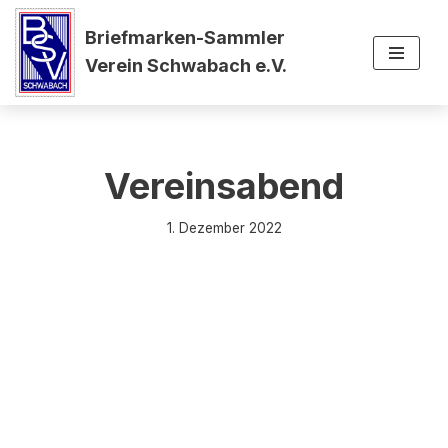
Briefmarken-Sammler
Zum
Verein Schwabach e.V.
Inhalt
springen
Vereinsabend
1. Dezember 2022