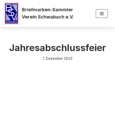
Briefmarken-Sammler
Zum
Verein Schwabach e.V.
Inhalt
springen
Jahresabschlussfeier
1. Dezember 2023